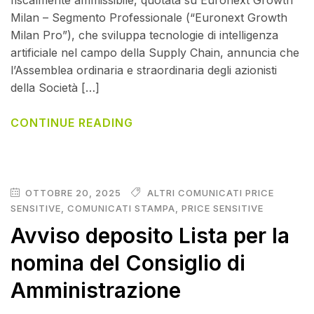
fiscalmente ammissibile, quotata su Euronext Growth
Milan – Segmento Professionale (“Euronext Growth
Milan Pro”), che sviluppa tecnologie di intelligenza
artificiale nel campo della Supply Chain, annuncia che
l’Assemblea ordinaria e straordinaria degli azionisti
della Società […]
CONTINUE READING
OTTOBRE 20, 2025
ALTRI COMUNICATI PRICE
SENSITIVE
,
COMUNICATI STAMPA
,
PRICE SENSITIVE
Avviso deposito Lista per la
nomina del Consiglio di
Amministrazione