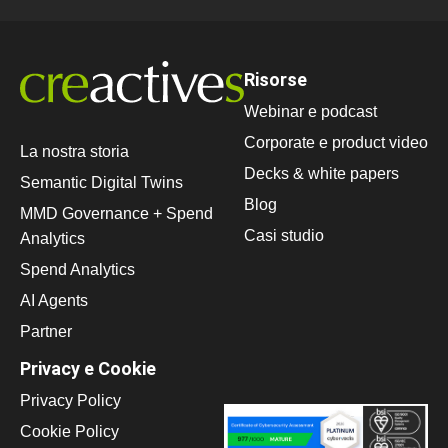
Risorse
Webinar e podcast
Corporate e product video
La nostra storia
Decks & white papers
Semantic Digital Twins
Blog
MMD Governance + Spend
Casi studio
Analytics
Spend Analytics
AI Agents
Partner
Privacy e Cookie
Privacy Policy
Cookie Policy