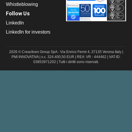
Whistleblowing
Follow Us
LinkedIn
LinkedIn for investors
2026 © Creactives Group SpA - Via Enrico Fermi 4, 37135 Verona Italy |
PMI INNOVATIVA | s.c. 324.400,50 EUR | REA: VR - 444462 | VAT-ID:
03853971202 | Tutti i diritti sono riservati.