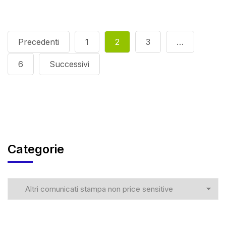
Precedenti
1
2
3
…
6
Successivi
Categorie