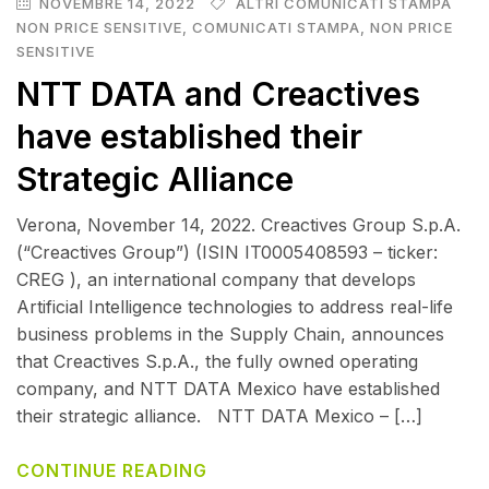
NOVEMBRE 14, 2022
ALTRI COMUNICATI STAMPA
NON PRICE SENSITIVE
,
COMUNICATI STAMPA
,
NON PRICE
SENSITIVE
NTT DATA and Creactives
have established their
Strategic Alliance
Verona, November 14, 2022. Creactives Group S.p.A.
(“Creactives Group”) (ISIN IT0005408593 – ticker:
CREG ), an international company that develops
Artificial Intelligence technologies to address real-life
business problems in the Supply Chain, announces
that Creactives S.p.A., the fully owned operating
company, and NTT DATA Mexico have established
their strategic alliance. NTT DATA Mexico – […]
CONTINUE READING