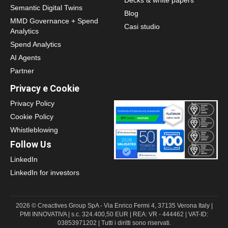
Decks & white papers
Semantic Digital Twins
Blog
MMD Governance + Spend
Casi studio
Analytics
Spend Analytics
AI Agents
Partner
Privacy e Cookie
Privacy Policy
Cookie Policy
Whistleblowing
Follow Us
LinkedIn
LinkedIn for investors
2026 © Creactives Group SpA - Via Enrico Fermi 4, 37135 Verona Italy |
PMI INNOVATIVA | s.c. 324.400,50 EUR | REA: VR - 444462 | VAT-ID:
03853971202 | Tutti i diritti sono riservati.