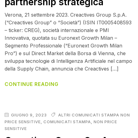
partnership strategica
Verona, 21 settembre 2023. Creactives Group S.p.A.
(“Creactives Group” o “Società”) (ISIN IT0005408593
– ticker: CREG), società internazionale e PMI
Innovativa, quotata su Euronext Growth Milan –
Segmento Professionale (“Euronext Growth Milan
Pro”) e sul Direct Market della Borsa di Vienna, che
sviluppa tecnologie di Intelligenza Artificiale nel campo
della Supply Chain, annuncia che Creactives […]
CONTINUE READING
GIUGNO 9, 2023
ALTRI COMUNICATI STAMPA NON
PRICE SENSITIVE
,
COMUNICATI STAMPA
,
NON PRICE
SENSITIVE