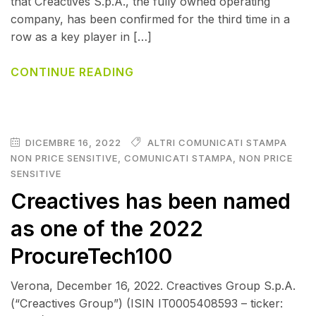
that Creactives S.p.A., the fully owned operating
company, has been confirmed for the third time in a
row as a key player in […]
CONTINUE READING
DICEMBRE 16, 2022
ALTRI COMUNICATI STAMPA
NON PRICE SENSITIVE
,
COMUNICATI STAMPA
,
NON PRICE
SENSITIVE
Creactives has been named
as one of the 2022
ProcureTech100
Verona, December 16, 2022. Creactives Group S.p.A.
(“Creactives Group”) (ISIN IT0005408593 – ticker: