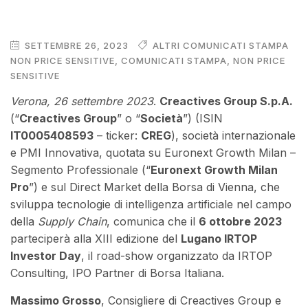
SETTEMBRE 26, 2023
ALTRI COMUNICATI STAMPA
NON PRICE SENSITIVE
,
COMUNICATI STAMPA
,
NON PRICE
SENSITIVE
Verona, 26 settembre 2023
.
Creactives Group S.p.A.
(“
Creactives Group
” o “
Società
”) (ISIN
IT0005408593
– ticker:
CREG
), società internazionale
e PMI Innovativa, quotata su Euronext Growth Milan –
Segmento Professionale (“
Euronext Growth Milan
Pro
”) e sul Direct Market della Borsa di Vienna, che
sviluppa tecnologie di intelligenza artificiale nel campo
della
Supply Chain
, comunica che il
6 ottobre 2023
parteciperà alla XIII edizione del
Lugano IRTOP
Investor Day
, il road-show organizzato da IRTOP
Consulting, IPO Partner di Borsa Italiana.
Massimo Grosso
, Consigliere di Creactives Group e