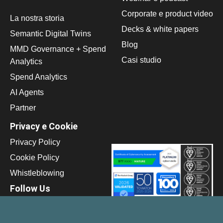
Corporate e product video
La nostra storia
Decks & white papers
Semantic Digital Twins
Blog
MMD Governance + Spend
Casi studio
Analytics
Spend Analytics
AI Agents
Partner
Privacy e Cookie
Privacy Policy
Cookie Policy
Whistleblowing
Follow Us
LinkedIn
LinkedIn for investors