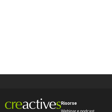
Risorse
Webinar e podcast