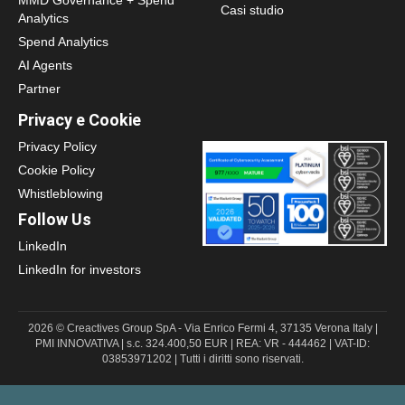
Casi studio
Analytics
Spend Analytics
AI Agents
Partner
Privacy e Cookie
Privacy Policy
Cookie Policy
Whistleblowing
Follow Us
LinkedIn
LinkedIn for investors
2026 © Creactives Group SpA - Via Enrico Fermi 4, 37135 Verona Italy |
PMI INNOVATIVA | s.c. 324.400,50 EUR | REA: VR - 444462 | VAT-ID:
03853971202 | Tutti i diritti sono riservati.