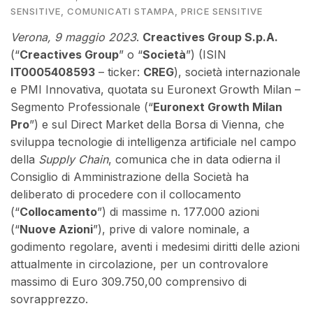
SENSITIVE
,
COMUNICATI STAMPA
,
PRICE SENSITIVE
Verona, 9 maggio 2023
.
Creactives Group S.p.A.
(“
Creactives Group
” o “
Società
”) (ISIN
IT0005408593
– ticker:
CREG
), società internazionale
e PMI Innovativa, quotata su Euronext Growth Milan –
Segmento Professionale (“
Euronext Growth Milan
Pro
”) e sul Direct Market della Borsa di Vienna, che
sviluppa tecnologie di intelligenza artificiale nel campo
della
Supply Chain
, comunica che in data odierna il
Consiglio di Amministrazione della Società ha
deliberato di procedere con il collocamento
(“
Collocamento
”) di massime n. 177.000 azioni
(“
Nuove Azioni
”), prive di valore nominale, a
godimento regolare, aventi i medesimi diritti delle azioni
attualmente in circolazione, per un controvalore
massimo di Euro 309.750,00 comprensivo di
sovrapprezzo.