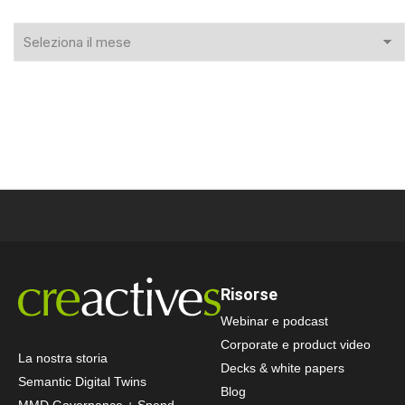
Risorse
Webinar e podcast
Corporate e product video
La nostra storia
Decks & white papers
Semantic Digital Twins
Blog
MMD Governance + Spend