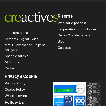
Risorse
Webinar e podcast
Corporate e product video
La nostra storia
Decks & white papers
Semantic Digital Twins
Blog
MMD Governance + Spend
Casi studio
Analytics
Spend Analytics
AI Agents
Partner
Privacy e Cookie
Privacy Policy
Cookie Policy
Whistleblowing
Follow Us