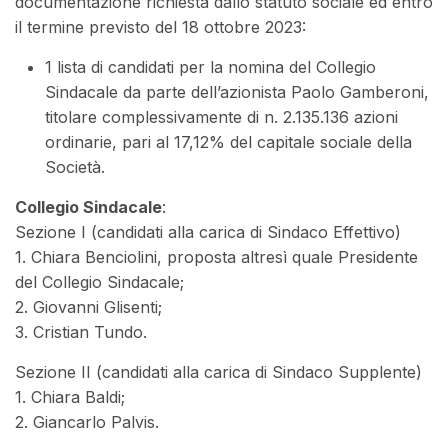
documentazione richiesta dallo statuto sociale ed entro
il termine previsto del 18 ottobre 2023:
1 lista di candidati per la nomina del Collegio
Sindacale da parte dell’azionista Paolo Gamberoni,
titolare complessivamente di n. 2.135.136 azioni
ordinarie, pari al 17,12% del capitale sociale della
Società.
Collegio Sindacale
:
Sezione I (candidati alla carica di Sindaco Effettivo)
1. Chiara Benciolini, proposta altresì quale Presidente
del Collegio Sindacale;
2. Giovanni Glisenti;
3. Cristian Tundo.
Sezione II (candidati alla carica di Sindaco Supplente)
1. Chiara Baldi;
2. Giancarlo Palvis.