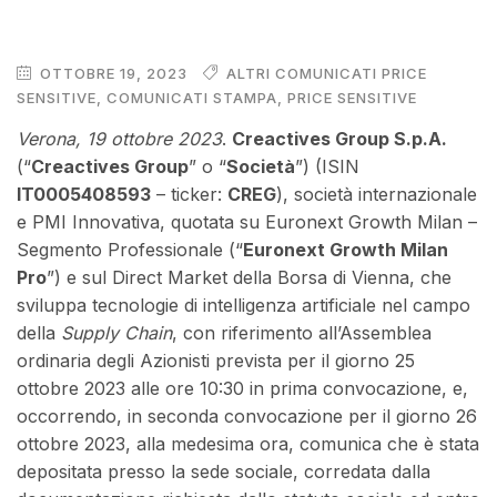
OTTOBRE 19, 2023
ALTRI COMUNICATI PRICE
SENSITIVE
,
COMUNICATI STAMPA
,
PRICE SENSITIVE
Verona, 19 ottobre 2023
.
Creactives Group S.p.A.
(“
Creactives Group
” o “
Società
”) (ISIN
IT0005408593
– ticker:
CREG
), società internazionale
e PMI Innovativa, quotata su Euronext Growth Milan –
Segmento Professionale (“
Euronext Growth Milan
Pro
”) e sul Direct Market della Borsa di Vienna, che
sviluppa tecnologie di intelligenza artificiale nel campo
della
Supply Chain
, con riferimento all’Assemblea
ordinaria degli Azionisti prevista per il giorno 25
ottobre 2023 alle ore 10:30 in prima convocazione, e,
occorrendo, in seconda convocazione per il giorno 26
ottobre 2023, alla medesima ora, comunica che è stata
depositata presso la sede sociale, corredata dalla