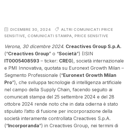
DICEMBRE 30, 2024
ALTRI COMUNICATI PRICE
SENSITIVE
,
COMUNICATI STAMPA
,
PRICE SENSITIVE
Verona, 30 dicembre 2024
.
Creactives Group S.p.A.
(“
Creactives Group
” o “
Società
”) (ISIN
IT0005408593
– ticker:
CREG
), società internazionale
e PMI Innovativa, quotata su Euronext Growth Milan –
Segmento Professionale (“
Euronext Growth Milan
Pro
”), che sviluppa tecnologie di intelligenza artificiale
nel campo della Supply Chain, facendo seguito ai
comunicati stampa del 25 settembre 2024 e del 28
ottobre 2024 rende noto che in data odierna è stato
stipulato l’atto di fusione per incorporazione della
società interamente controllata Creactives S.p.A.
(“
Incorporanda
”) in Creactives Group, nei termini di