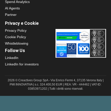
Spend Analytics
AI Agents
Partner
Privacy e Cookie
Privacy Policy
Cookie Policy
Whistleblowing
Follow Us
LinkedIn
LinkedIn for investors
2026 © Creactives Group SpA - Via Enrico Fermi 4, 37135 Verona Italy |
PMI INNOVATIVA | s.c. 324.400,50 EUR | REA: VR - 444462 | VAT-ID:
03853971202 | Tutti i diritti sono riservati.