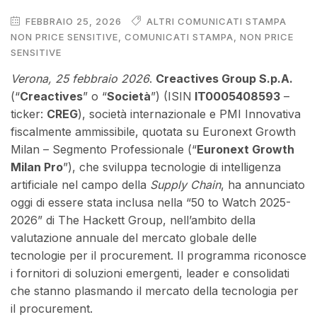
FEBBRAIO 25, 2026
ALTRI COMUNICATI STAMPA
NON PRICE SENSITIVE
,
COMUNICATI STAMPA
,
NON PRICE
SENSITIVE
Verona, 25 febbraio 2026
.
Creactives Group S.p.A.
(“
Creactives
” o “
Società
”) (ISIN
IT0005408593
–
ticker:
CREG
), società internazionale e PMI Innovativa
fiscalmente ammissibile, quotata su Euronext Growth
Milan – Segmento Professionale (“
Euronext Growth
Milan Pro
”), che sviluppa tecnologie di intelligenza
artificiale nel campo della
Supply Chain
, ha annunciato
oggi di essere stata inclusa nella “50 to Watch 2025-
2026” di The Hackett Group, nell’ambito della
valutazione annuale del mercato globale delle
tecnologie per il procurement. Il programma riconosce
i fornitori di soluzioni emergenti, leader e consolidati
che stanno plasmando il mercato della tecnologia per
il procurement.