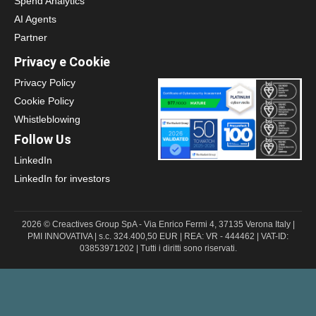
Spend Analytics
AI Agents
Partner
Privacy e Cookie
Privacy Policy
Cookie Policy
Whistleblowing
Follow Us
LinkedIn
LinkedIn for investors
2026 © Creactives Group SpA - Via Enrico Fermi 4, 37135 Verona Italy |
PMI INNOVATIVA | s.c. 324.400,50 EUR | REA: VR - 444462 | VAT-ID:
03853971202 | Tutti i diritti sono riservati.