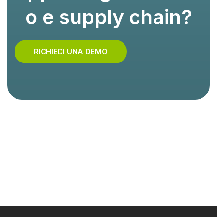
o e supply chain?
RICHIEDI UNA DEMO