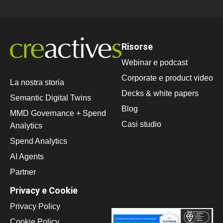
Risorse
Webinar e podcast
Corporate e product video
La nostra storia
Decks & white papers
Semantic Digital Twins
Blog
MMD Governance + Spend
Casi studio
Analytics
Spend Analytics
AI Agents
Partner
Privacy e Cookie
Privacy Policy
Cookie Policy