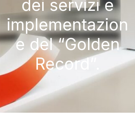
dei servizi e
implementazion
e del “Golden
Record”.