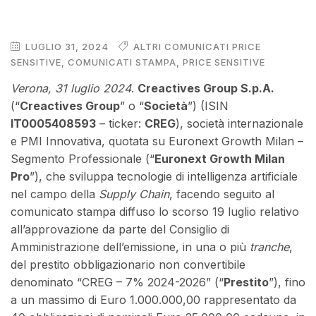
LUGLIO 31, 2024
ALTRI COMUNICATI PRICE
SENSITIVE
,
COMUNICATI STAMPA
,
PRICE SENSITIVE
Verona, 31 luglio 2024
.
Creactives Group S.p.A.
(“
Creactives Group
” o “
Società
”) (ISIN
IT0005408593
– ticker:
CREG
), società internazionale
e PMI Innovativa, quotata su Euronext Growth Milan –
Segmento Professionale (“
Euronext Growth Milan
Pro
”), che sviluppa tecnologie di intelligenza artificiale
nel campo della
Supply Chain
, facendo seguito al
comunicato stampa diffuso lo scorso 19 luglio relativo
all’approvazione da parte del Consiglio di
Amministrazione dell’emissione, in una o più
tranche
,
del prestito obbligazionario non convertibile
denominato “CREG – 7% 2024-2026” (“
Prestito
”), fino
a un massimo di Euro 1.000.000,00 rappresentato da