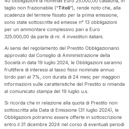
40 obbligazioni di nominali Euro 25.000,00 cadauna, in
taglio non frazionabile (“
Titoli
”), rende noto che, alla
scadenza del termine fissato per la prima emissione,
sono state sottoscritte ed emesse n° 13 obbligazioni
per un ammontare complessivo pari a Euro
325.000,00 da parte di nr. 4 investitori italiani.
Ai sensi del regolamento del Prestito Obbligazionario
approvato dal Consiglio di Amministrazione della
Società in data 19 luglio 2024, le Obbligazioni saranno
fruttifere di interessi al tasso fisso nominale annuo
lordo pari al 7%, con durata di 24 mesi; per maggiori
informazioni sulle caratteristiche del Prestito si rimanda
al comunicato stampa del 19 luglio u.s.
Si ricorda che in relazione alla quota di Prestito non
sottoscritta alla Data di Emissione (31 luglio 2024), le
Obbligazioni potranno essere offerte in sottoscrizione
entro il 31 dicembre 2024 nel corso di eventuali periodi