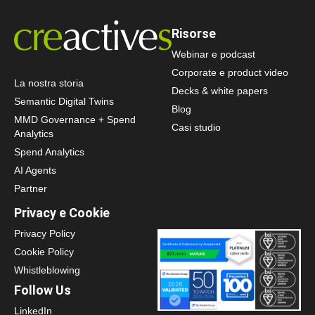
Risorse
Webinar e podcast
Corporate e product video
La nostra storia
Decks & white papers
Semantic Digital Twins
Blog
MMD Governance + Spend
Casi studio
Analytics
Spend Analytics
AI Agents
Partner
Privacy e Cookie
Privacy Policy
Cookie Policy
Whistleblowing
Follow Us
LinkedIn